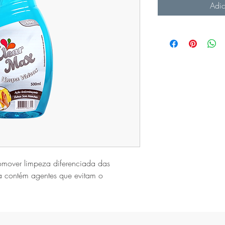
Adic
omover limpeza diferenciada das 
la contém agentes que evitam o 