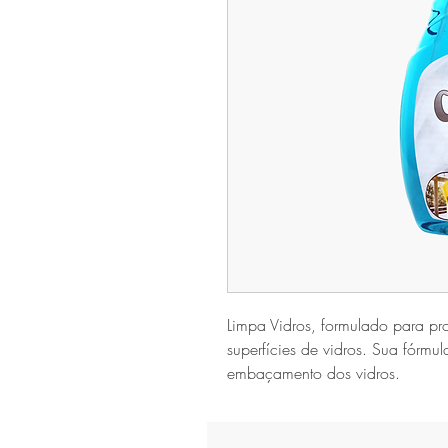
Limpa Vidros, formulado para pr
superfícies de vidros. Sua fórmu
embaçamento dos vidros.