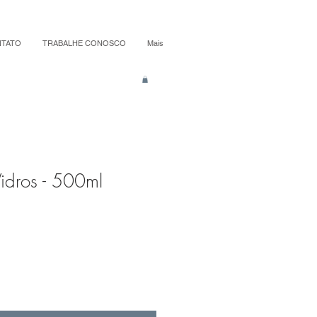
TATO
TRABALHE CONOSCO
Mais
Vidros - 500ml