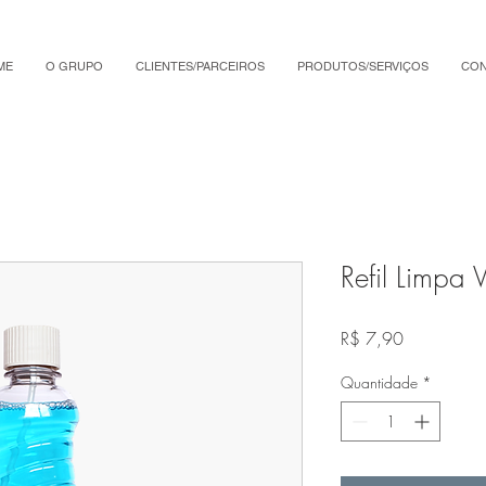
ME
O GRUPO
CLIENTES/PARCEIROS
PRODUTOS/SERVIÇOS
CON
Refil Limpa 
Preço
R$ 7,90
Quantidade
*